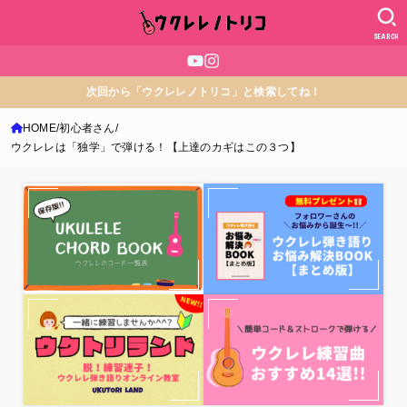
SEARCH
次回から「ウクレレノトリコ」と検索してね！
HOME
初心者さん
ウクレレは「独学」で弾ける！【上達のカギはこの３つ】