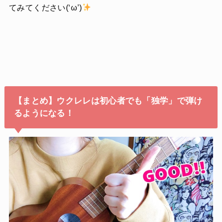
てみてください(‘ω’)
【まとめ】ウクレレは初心者でも「独学」で弾け
るようになる！