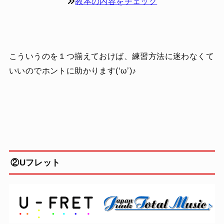
教本の内容をチェック
こういうのを１つ揃えておけば、練習方法に迷わなくて
いいのでホントに助かります(‘ω’)♪
②Uフレット