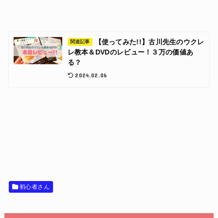
【使ってみた!!】古川先生のウクレ
関連記事
レ教本＆DVDのレビュー！３万の価値あ
る？
2024.02.06
初心者さん