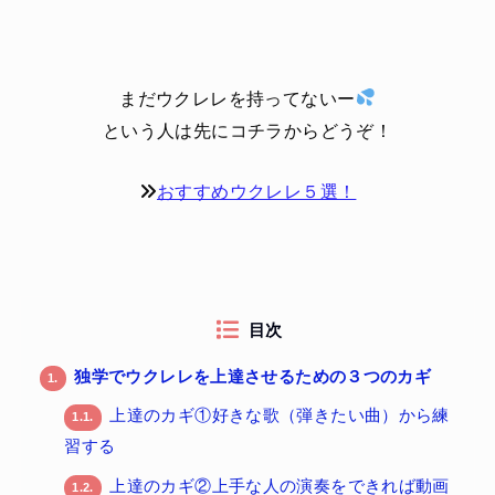
まだウクレレを持ってないー
という人は先にコチラからどうぞ！
おすすめウクレレ５選！
目次
独学でウクレレを上達させるための３つのカギ
1.
上達のカギ①好きな歌（弾きたい曲）から練
1.1.
習する
上達のカギ②上手な人の演奏をできれば動画
1.2.