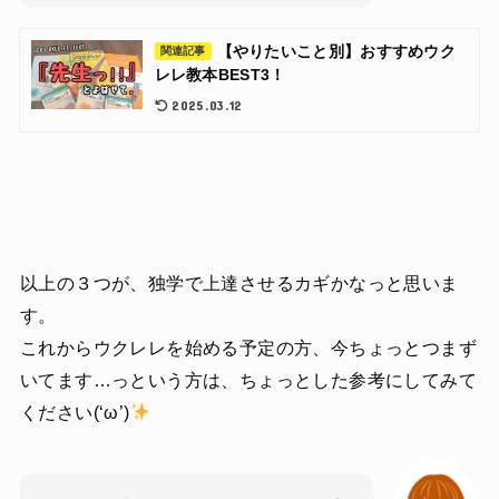
【やりたいこと別】おすすめウク
関連記事
レレ教本BEST3！
2025.03.12
以上の３つが、独学で上達させるカギかなっと思いま
す。
これからウクレレを始める予定の方、今ちょっとつまず
いてます…っという方は、ちょっとした参考にしてみて
ください(‘ω’)