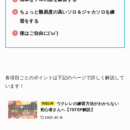
ちょっと難易度の高いソロ＆ジャカソロを練
習をする
後はご自由に(‘ω’)
各項目ごとのポイントは下記のページで詳しく解説して
います！
ウクレレの練習方法がわからない
関連記事
初心者さんへ【7STEP解説】
2023.03.12