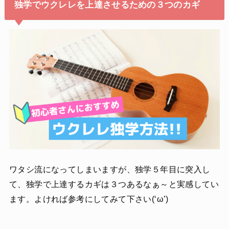
独学でウクレレを上達させるための３つのカギ
ワタシ流になってしまいますが、独学５年目に突入し
て、独学で上達するカギは３つあるなぁ～と実感してい
ます。よければ参考にしてみて下さい(‘ω’)