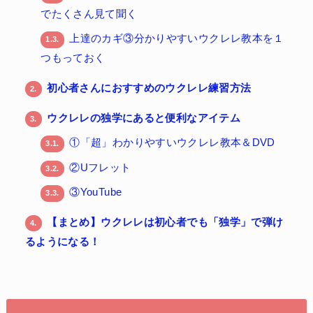
でたくさん見て聞く
上達のカギ③分かりやすいウクレレ教本を１
1.3.
つもっておく
初心者さんにおすすめのウクレレ練習方法
2.
ウクレレの独学にあると便利なアイテム
3.
①「超」わかりやすいウクレレ教本＆DVD
3.1.
②Uフレット
3.2.
③YouTube
3.3.
【まとめ】ウクレレは初心者でも「独学」で弾け
4.
るようになる！