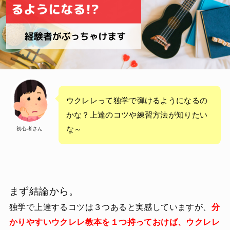
ウクレレって独学で弾けるようになるの
かな？上達のコツや練習方法が知りたい
な～
初心者さん
まず結論から。
独学で上達するコツは３つあると実感していますが、
分
かりやすいウクレレ教本を１つ持っておけば、ウクレレ