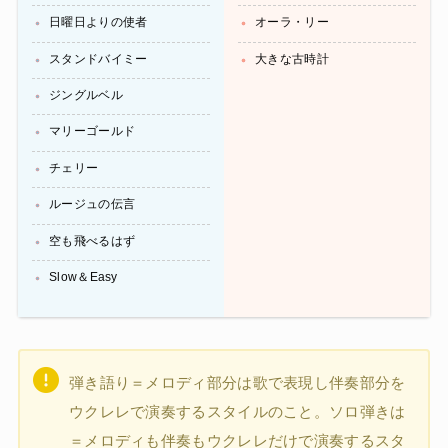
日曜日よりの使者
オーラ・リー
スタンドバイミー
大きな古時計
ジングルベル
マリーゴールド
チェリー
ルージュの伝言
空も飛べるはず
Slow＆Easy
弾き語り＝メロディ部分は歌で表現し伴奏部分を
ウクレレで演奏するスタイルのこと。ソロ弾きは
＝メロディも伴奏もウクレレだけで演奏するスタ