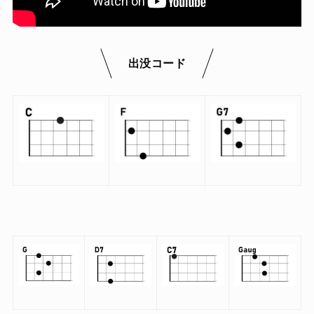
出没コード