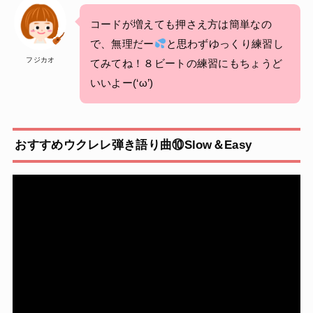
コードが増えても押さえ方は簡単なの
で、無理だー
と思わずゆっくり練習し
フジカオ
てみてね！８ビートの練習にもちょうど
いいよー(‘ω’)
おすすめウクレレ弾き語り曲⑩Slow＆Easy