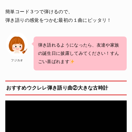
簡単コード３つで弾けるので、
弾き語りの感覚をつかむ最初の１曲にピッタリ！
弾き語れるようになったら、友達や家族
の誕生日に披露してみてください！すん
フジカオ
ごい喜ばれます
おすすめウクレレ弾き語り曲②大きな古時計