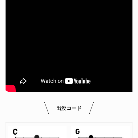
出没コード