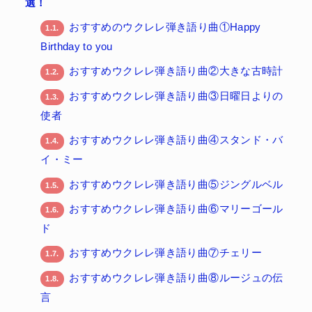
選！
おすすめのウクレレ弾き語り曲①Happy
1.1.
Birthday to you
おすすめウクレレ弾き語り曲②大きな古時計
1.2.
おすすめウクレレ弾き語り曲③日曜日よりの
1.3.
使者
おすすめウクレレ弾き語り曲④スタンド・バ
1.4.
イ・ミー
おすすめウクレレ弾き語り曲⑤ジングルベル
1.5.
おすすめウクレレ弾き語り曲⑥マリーゴール
1.6.
ド
おすすめウクレレ弾き語り曲⑦チェリー
1.7.
おすすめウクレレ弾き語り曲⑧ルージュの伝
1.8.
言