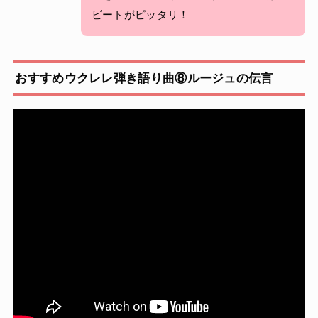
ビートがピッタリ！
おすすめウクレレ弾き語り曲⑧ルージュの伝言