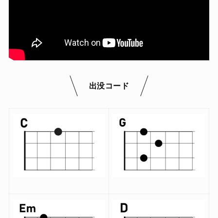
出没コード