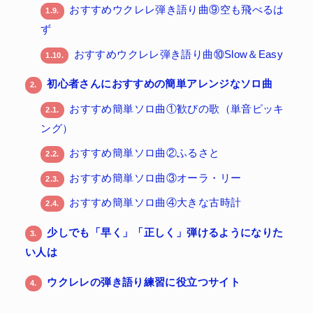
おすすめウクレレ弾き語り曲⑨空も飛べるは
1.9.
ず
おすすめウクレレ弾き語り曲⑩Slow＆Easy
1.10.
初心者さんにおすすめの簡単アレンジなソロ曲
2.
おすすめ簡単ソロ曲①歓びの歌（単音ピッキ
2.1.
ング）
おすすめ簡単ソロ曲②ふるさと
2.2.
おすすめ簡単ソロ曲③オーラ・リー
2.3.
おすすめ簡単ソロ曲④大きな古時計
2.4.
少しでも「早く」「正しく」弾けるようになりた
3.
い人は
ウクレレの弾き語り練習に役立つサイト
4.