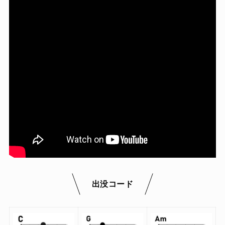
出没コード