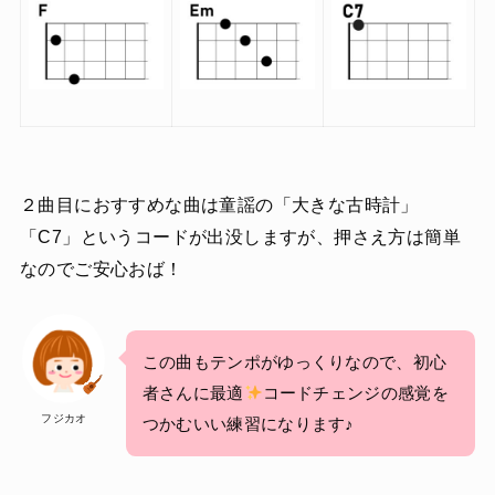
２曲目におすすめな曲は童謡の「大きな古時計」
「C7」というコードが出没しますが、押さえ方は簡単
なのでご安心おば！
この曲もテンポがゆっくりなので、初心
者さんに最適
コードチェンジの感覚を
フジカオ
つかむいい練習になります♪