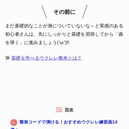
その前に
まだ基礎的なことが身についていないな～と実感のある
初心者さんは、先にしっかりと基礎を習得してから「曲
を弾く」に進みましょう(‘ω’)!!
基礎を学べるウクレレ教本とは？
目次
簡単コードで弾ける！おすすめウクレレ練習曲14
1.