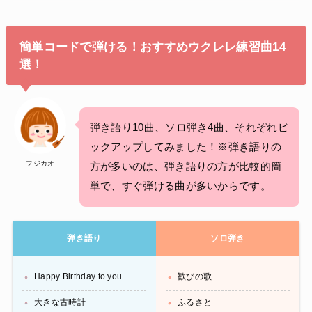
簡単コードで弾ける！おすすめウクレレ練習曲14
選！
弾き語り10曲、ソロ弾き4曲、それぞれピ
ックアップしてみました！※弾き語りの
フジカオ
方が多いのは、弾き語りの方が比較的簡
単で、すぐ弾ける曲が多いからです。
弾き語り
ソロ弾き
Happy Birthday to you
歓びの歌
大きな古時計
ふるさと