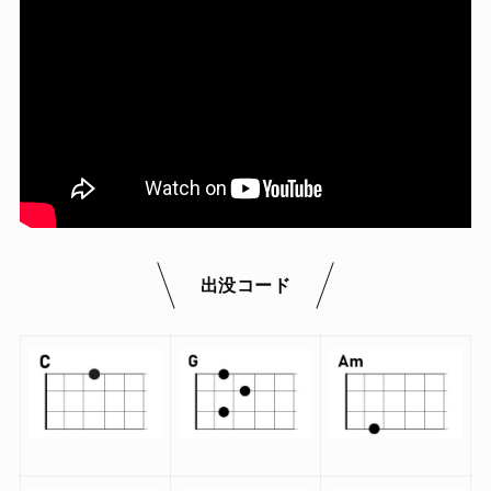
出没コード