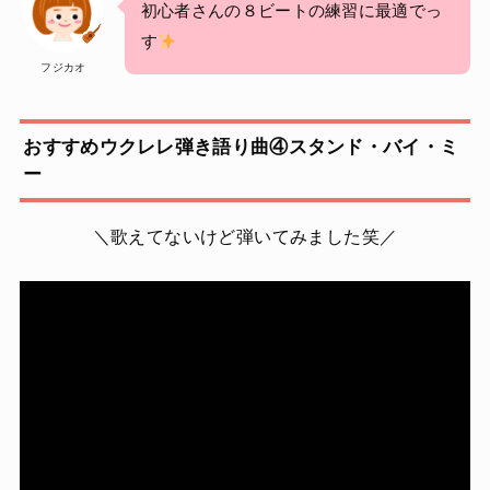
初心者さんの８ビートの練習に最適でっ
す
フジカオ
おすすめウクレレ弾き語り曲④スタンド・バイ・ミ
ー
＼歌えてないけど弾いてみました笑／