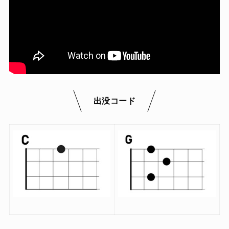
出没コード