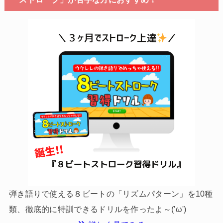
弾き語りで使える８ビートの「リズムパターン」を10種
類、徹底的に特訓できるドリルを作ったよ～('ω')