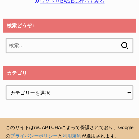
ウクトリBASEに行ってみる
検索どうぞ♪
検
索:
カテゴリ
このサイトはreCAPTCHAによって保護されており、Google
の
プライバシーポリシー
と
利用規約
が適用されます。