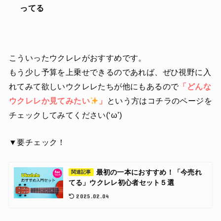
ってる
こういったウクレレがおすすめです。
もう少し予算を上乗せできるのであれば、ぜひ視野に入
れてみて欲しいウクレレたちが他にもあるので
「どんな
ウクレレか見てみたい
」
という方はコチラのページを
チェックしてみてください(‘ω’)
▼要チェック！
最初の一本におすすめ！「今売れ
関連記事
てる」ウクレレ初心者セット５選
2025.02.04