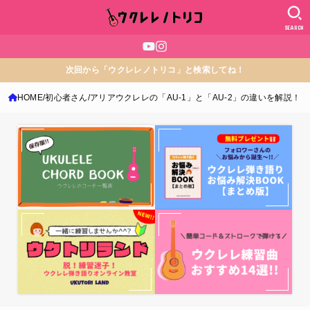
SEARCH
次回から「ウクレレノトリコ」と検索してね！
HOME
初心者さん
アリアウクレレの「AU-1」と「AU-2」の違いを解説！