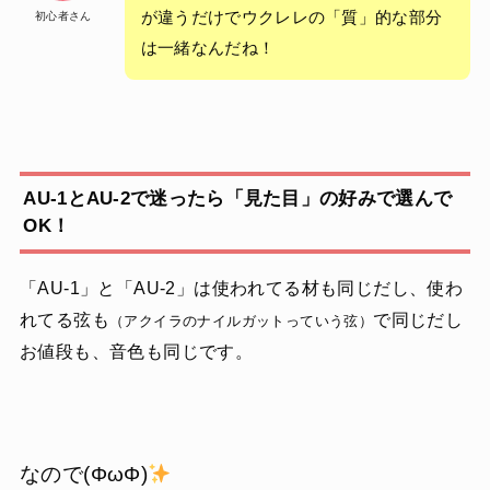
が違うだけでウクレレの「質」的な部分
初心者さん
は一緒なんだね！
AU-1とAU-2で迷ったら「見た目」の好みで選んで
OK！
「AU-1」と「AU-2」は使われてる材も同じだし、使わ
れてる弦も
で同じだし
（アクイラのナイルガットっていう弦）
お値段も、音色も同じです。
なので(ΦωΦ)