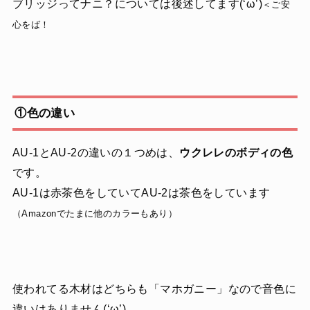
ブリッジってナニ？については後述してます(‘ω’)
＜ご安
心をば！
①色の違い
AU-1とAU-2の違いの１つめは、
ウクレレのボディの色
です。
AU-1は赤茶色をしていてAU-2は茶色をしています
（Amazonでたまに他のカラーもあり）
使われてる木材はどちらも「マホガニー」なので音色に
違いはありません(‘ω’)