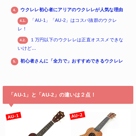
ウクレレ初心者にアリアのウクレレが人気な理由
4.
「AU-1」「AU-2」はコスパ抜群のウクレ
4.1.
レ！
１万円以下のウクレレは正直オススメできな
4.2.
いけど…
初心者さんに「全力で」おすすめできるウクレレ
5.
「AU-1」と「AU-2」の違いは２点！