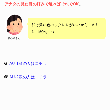
アナタの見た目の好みで選べばそれでOK
。
私は濃い色のウクレレがいいから「AU-
1」派かな～♪
初心者さん
AU-1派の人はコチラ
AU-2派の人はコチラ