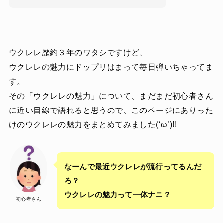
ウクレレ歴約３年のワタシですけど、
ウクレレの魅力にドップリはまって毎日弾いちゃってま
す。
その「ウクレレの魅力」について、まだまだ初心者さん
に近い目線で語れると思うので、このページにありった
けのウクレレの魅力をまとめてみました(‘ω’)!!
なーんで最近ウクレレが流行ってるんだ
ろ？
ウクレレの魅力って一体ナニ？
初心者さん