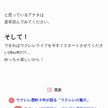
と思っているアナタは
是非読んでみてください。
そして！
できればウクレレライフを今すぐスタートさせてくださ
い(ΦωΦ)ﾌﾌﾌ…
めっちゃ楽しいから！
目次
ウクレレ歴約３年が語る「ウクレレの魅力」
1.