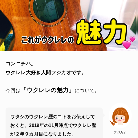
コンニチハ。
ウクレレ大好き人間フジカオです。
「ウクレレの魅力」
今回は
について。
ワタシのウクレレ歴のコトをお伝えして
おくと、2019年の11月時点でウクレレ歴
フジカオ
が２年９カ月目になりました。