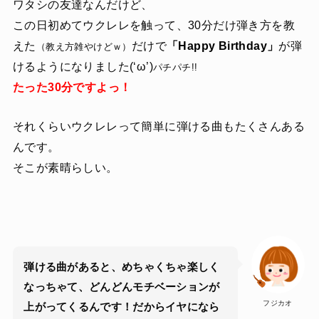
ワタシの友達なんだけど、
この日初めてウクレレを触って、30分だけ弾き方を教
えた
だけで
「Happy Birthday」
が弾
（教え方雑やけどｗ）
けるようになりました(‘ω’)
パチパチ!!
たった30分ですよっ！
それくらいウクレレって簡単に弾ける曲もたくさんある
んです。
そこが素晴らしい。
弾ける曲があると、めちゃくちゃ楽しく
なっちゃて、どんどんモチベーションが
フジカオ
上がってくるんです！だからイヤになら