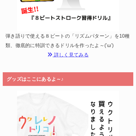
弾き語りで使える８ビートの「リズムパターン」を10種
類、徹底的に特訓できるドリルを作ったよ～('ω')
詳しく見てみる
グッズはここにあるよ～♪