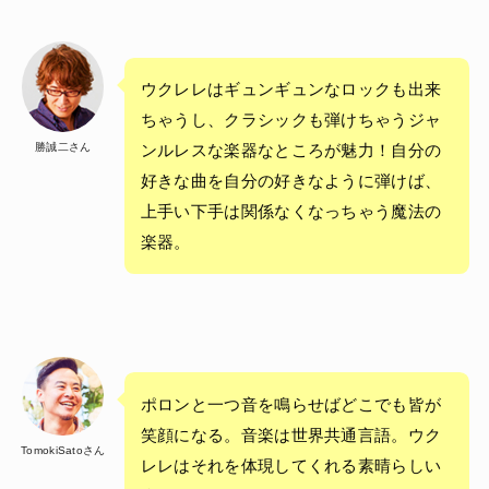
ウクレレはギュンギュンなロックも出来
ちゃうし、クラシックも弾けちゃうジャ
勝誠二さん
ンルレスな楽器なところが魅力！自分の
好きな曲を自分の好きなように弾けば、
上手い下手は関係なくなっちゃう魔法の
楽器。
ポロンと一つ音を鳴らせばどこでも皆が
笑顔になる。音楽は世界共通言語。ウク
TomokiSatoさん
レレはそれを体現してくれる素晴らしい