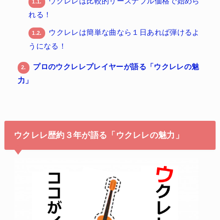
ウクレレは比較的リーズナブル価格で始めら
1.1.
れる！
ウクレレは簡単な曲なら１日あれば弾けるよ
1.2.
うになる！
プロのウクレレプレイヤーが語る「ウクレレの魅
2.
力」
ウクレレ歴約３年が語る「ウクレレの魅力」