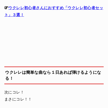
ウクレレ初心者さんにおすすめ「ウクレレ初心者セッ
ト」３選！
ウクレレは簡単な曲なら１日あれば弾けるようにな
る！
次にコレ！
まさにコレ！！