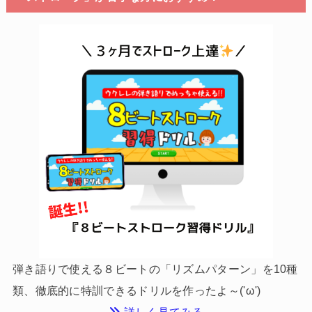
弾き語りで使える８ビートの「リズムパターン」を10種
類、徹底的に特訓できるドリルを作ったよ～('ω')
詳しく見てみる