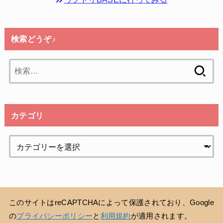
検索どうぞ♪
検
索:
カテゴリ
このサイトはreCAPTCHAによって保護されており、Google
の
プライバシーポリシー
と
利用規約
が適用されます。