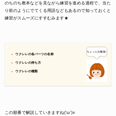
のちのち教本などを見ながら練習を進める過程で、当た
り前のようにでてくる用語などもあるので知っておくと
練習がスムーズにすすむみます★
ちょっとお勉強♪
ウクレレの各パーツの名称
ウクレレの持ち方
ウクレレの種類
この順番で解説していきますね(‘ω’)v