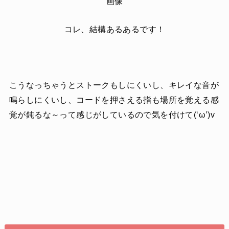
画像
コレ、結構あるあるです！
こうなっちゃうとストークもしにくいし、キレイな音が
鳴らしにくいし、コードを押さえる指も場所を覚える感
覚が鈍るな～って感じがしているので気を付けて(‘ω’)v