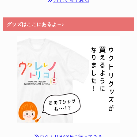
グッズはここにあるよ～♪
ウクトリBASEに行ってみる