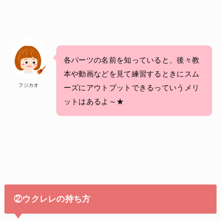
各パーツの名前を知っていると、後々教
本や動画などを見て練習するときにスム
フジカオ
ーズにアウトプットできるっていうメリ
ットはあるよ～★
②ウクレレの持ち方