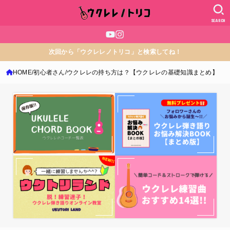
SEARCH
次回から「ウクレレノトリコ」と検索してね！
HOME
初心者さん
ウクレレの持ち方は？【ウクレレの基礎知識まとめ】