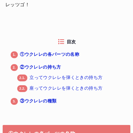
レッツゴ！
目次
①ウクレレの各パーツの名称
1.
②ウクレレの持ち方
2.
立ってウクレレを弾くときの持ち方
2.1.
座ってウクレレを弾くときの持ち方
2.2.
③ウクレレの種類
3.