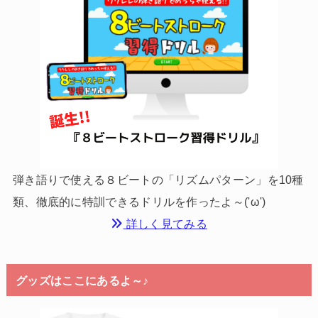
弾き語りで使える８ビートの「リズムパターン」を10種
類、徹底的に特訓できるドリルを作ったよ～('ω')
詳しく見てみる
グッズはここにあるよ～♪