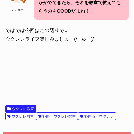
かがでてきたら、それを教室で教えても
フジカオ
らうのもGOODだよね！
ではでは今回はこの辺りで…
ウクレレライフ楽しみましょー(/・ω・)/
ウクレレ教室
ウクレレ教室
姫路 ウクレレ教室
姫路市 ウクレレ