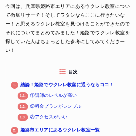
今回は、兵庫県姫路市エリアにあるウクレレ教室につい
て徹底リサーチ！そしてワタシならここに行きたいな
ー！と思えるウクレレ教室を見つけることができたので
それについてまとめてみました！姫路でウクレレ教室を
探していた人はちょっとした参考にしてみてくださー
い！
目次
結論！姫路でウクレレ教室に通うならココ！
1.
①講師のレベルが高い
1.1.
②料金プランがシンプル
1.2.
③アクセスがいい
1.3.
姫路市エリアにあるウクレレ教室一覧
2.