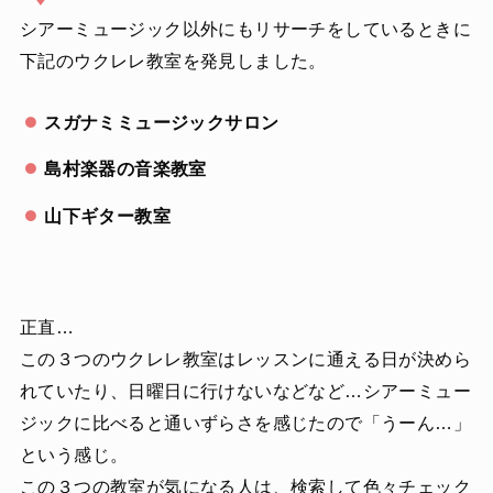
シアーミュージック以外にもリサーチをしているときに
下記のウクレレ教室を発見しました。
スガナミミュージックサロン
島村楽器の音楽教室
山下ギター教室
正直…
この３つのウクレレ教室はレッスンに通える日が決めら
れていたり、日曜日に行けないなどなど…シアーミュー
ジックに比べると通いずらさを感じたので「うーん…」
という感じ。
この３つの教室が気になる人は、検索して色々チェック