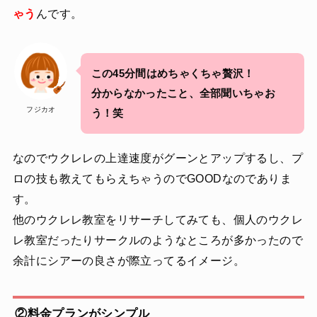
ゃう
んです。
この45分間はめちゃくちゃ贅沢！
分からなかったこと、全部聞いちゃお
フジカオ
う！笑
なのでウクレレの上達速度がグーンとアップするし、プ
ロの技も教えてもらえちゃうのでGOODなのでありま
す。
他のウクレレ教室をリサーチしてみても、個人のウクレ
レ教室だったりサークルのようなところが多かったので
余計にシアーの良さが際立ってるイメージ。
②料金プランがシンプル