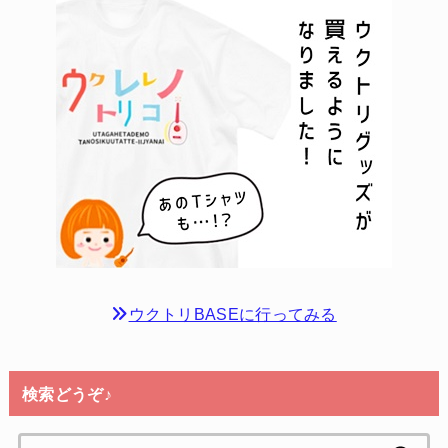
ウクトリBASEに行ってみる
検索どうぞ♪
検