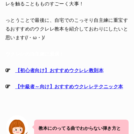
レを触ることもものすごーく大事！
っとうことで最後に、自宅でのこっそり自主練に重宝す
るおすすめのウクレレ教本を紹介しておわりにしたいと
思います(/・ω・)/
ウクレレの自主練に最適！
【初心者向け】おすすめウクレレ教則本
【中級者～向け】おすすめウクレレテクニック本
教本にのってる曲でわからない弾き方と