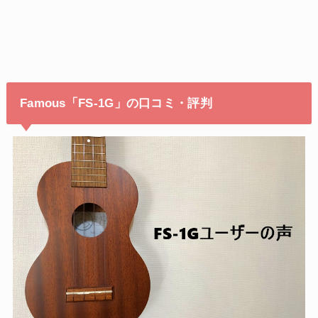
Famous「FS-1G」の口コミ・評判