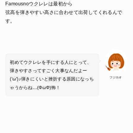
Famousnoウクレレは最初から
弦高を弾きやすい高さに合わせて出荷してくれるんで
す。
初めてウクレレを手にする人にとって、
弾きやすさってすごく大事なんだよー
フジカオ
(‘ω’)♪弾きにくいと挫折する原因になっち
ゃうからね…(ΦωΦ)怖！