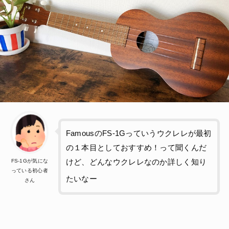
FamousのFS-1Gっていうウクレレが最初
の１本目としておすすめ！って聞くんだ
FS-1Gが気にな
けど、どんなウクレレなのか詳しく知り
っている初心者
たいなー
さん