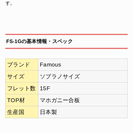
す。
FS-1Gの基本情報・スペック
ブランド
Famous
サイズ
ソプラノサイズ
フレット数
15F
TOP材
マホガニー合板
生産国
日本製