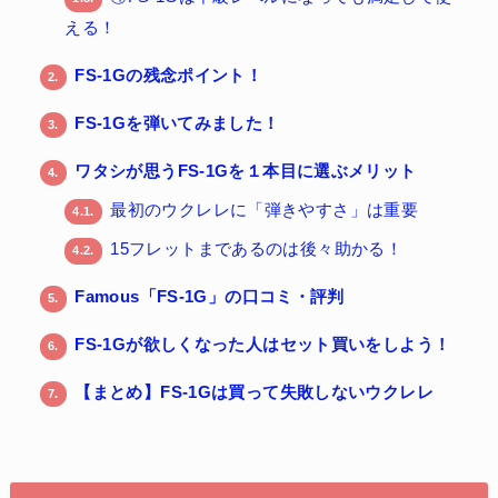
える！
FS-1Gの残念ポイント！
2.
FS-1Gを弾いてみました！
3.
ワタシが思うFS-1Gを１本目に選ぶメリット
4.
最初のウクレレに「弾きやすさ」は重要
4.1.
15フレットまであるのは後々助かる！
4.2.
Famous「FS-1G」の口コミ・評判
5.
FS-1Gが欲しくなった人はセット買いをしよう！
6.
【まとめ】FS-1Gは買って失敗しないウクレレ
7.