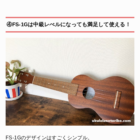
④FS-1Gは中級レべルになっても満足して使える！
FS-1Gのデザインはすごくシンプル。