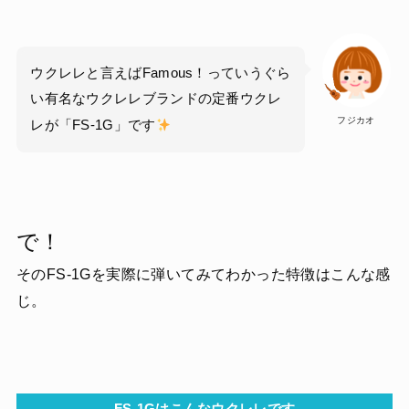
ウクレレと言えばFamous！っていうぐら
い有名なウクレレブランドの定番ウクレ
フジカオ
レが「FS-1G」です
で！
そのFS-1Gを実際に弾いてみてわかった特徴はこんな感
じ。
FS-1Gはこんなウクレレです