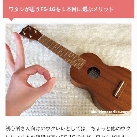
ワタシが思うFS-1Gを１本目に選ぶメリット
初心者さん向けのウクレレとしては、ちょっと他のウク
レレよりもお値段が高いFS-1Gですが、ワタシが思うこ