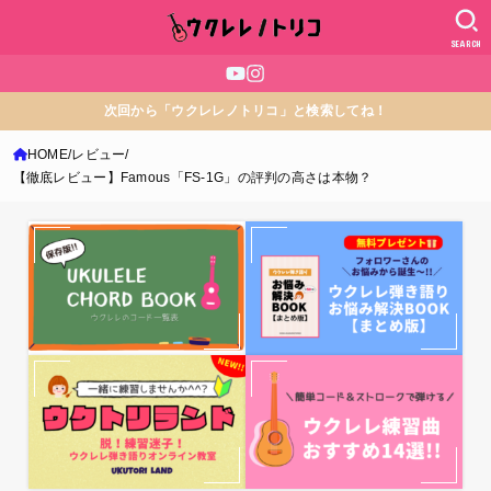
SEARCH
次回から「ウクレレノトリコ」と検索してね！
HOME
レビュー
【徹底レビュー】Famous「FS-1G」の評判の高さは本物？