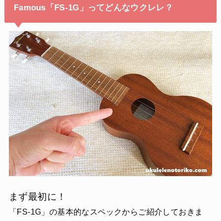
Famous「FS-1G」ってどんなウクレレ？
まず最初に！
「FS-1G」の基本的なスペックからご紹介しておきま