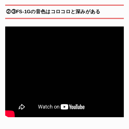
②③FS-1Gの音色はコロコロと深みがある