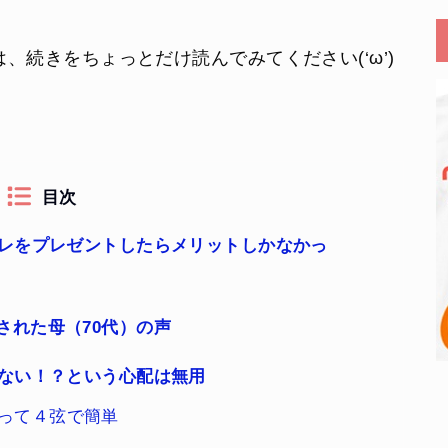
、続きをちょっとだけ読んでみてください(‘ω’)
目次
レレをプレゼントしたらメリットしかなかっ
された母（70代）の声
くない！？という心配は無用
って４弦で簡単