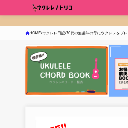
HOME
ウクレレ日記
70代の無趣味の母にウクレレをプ