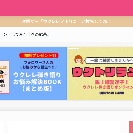
次回から「ウクレレノトリコ」と検索してね！
レゼントしてみた！その結果…