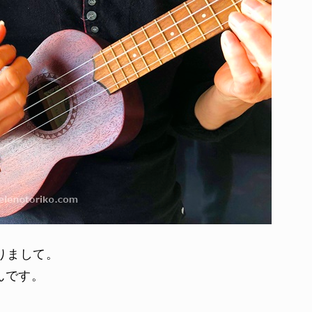
りまして。
んです。