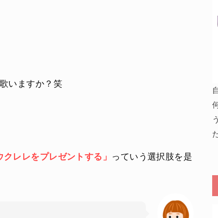
か歌いますか？笑
た
ウクレレをプレゼントする」
っていう選択肢を是