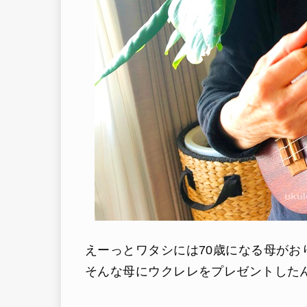
えーっとワタシには70歳になる母がお
そんな母にウクレレをプレゼントした