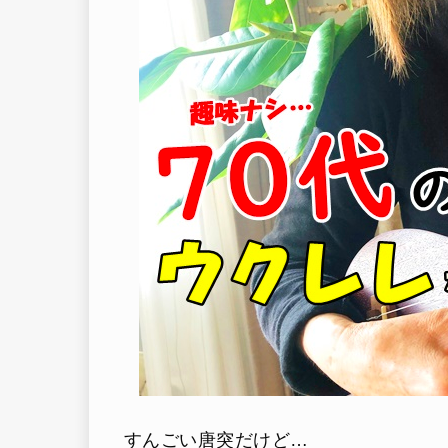
すんごい唐突だけど…