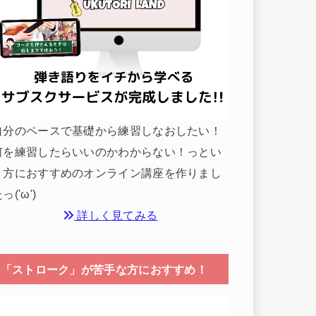
自分のペースで基礎から練習しなおしたい！
何を練習したらいいのかわからない！っとい
う方におすすめのオンライン講座を作りまし
っ('ω')
詳しく見てみる
「ストローク」が苦手な方におすすめ！