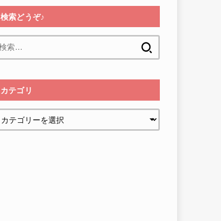
検索どうぞ♪
検
索:
カテゴリ