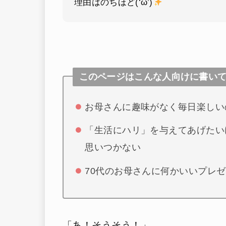
理由はのちほど(‘ω’)
このページはこんな人向けに書い
お母さんに趣味がなく毎日楽しい
「生活にハリ」を与えてあげたい
思いつかない
70代のお母さんに何かいいプレ
「あ！そうそう！」