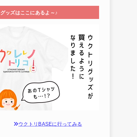
グッズはここにあるよ～♪
ウクトリBASEに行ってみる