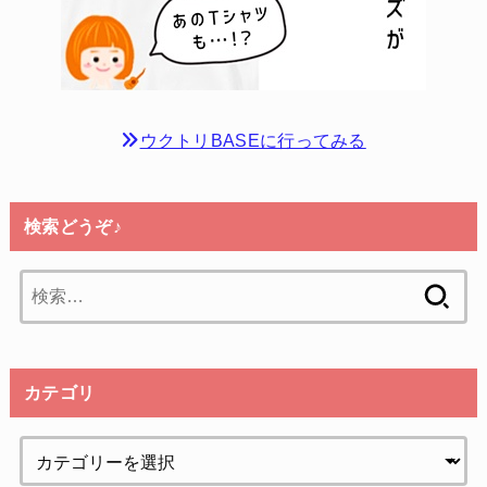
ウクトリBASEに行ってみる
検索どうぞ♪
検
索:
カテゴリ