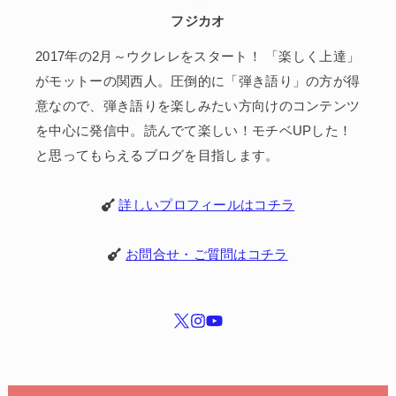
フジカオ
2017年の2月～ウクレレをスタート！ 「楽しく上達」
がモットーの関西人。圧倒的に「弾き語り」の方が得
意なので、弾き語りを楽しみたい方向けのコンテンツ
を中心に発信中。読んでて楽しい！モチベUPした！
と思ってもらえるブログを目指します。
詳しいプロフィールはコチラ
お問合せ・ご質問はコチラ