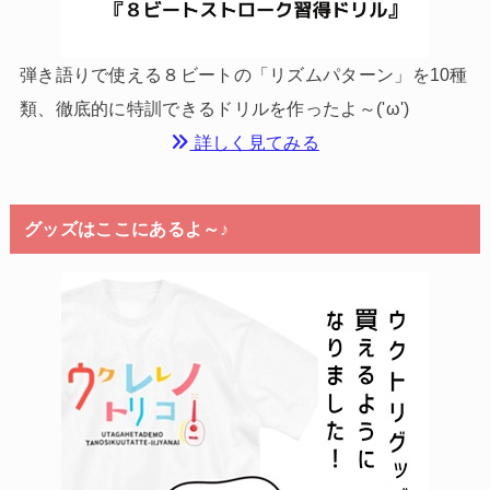
弾き語りで使える８ビートの「リズムパターン」を10種
類、徹底的に特訓できるドリルを作ったよ～('ω')
詳しく見てみる
グッズはここにあるよ～♪