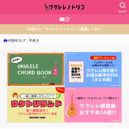
SEARCH
次回から「ウクレレノトリコ」と検索してね！
HOME
タグ : 平井大