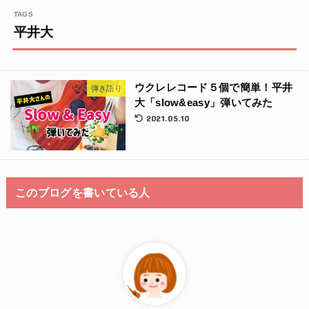
平井大
ウクレレコード５個で簡単！平井
弾き語り
大「slow&easy」弾いてみた
2021.05.10
このブログを書いている人