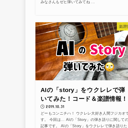
みなさんもゼヒ弾いてみてね ...
楽譜
AIの「story」をウクレレで弾
いてみた！コード＆楽譜情報！
2019.10.31
どーもコンニチハ！ ウクレレ大好き人間フジカオ
す。 今回は… AIの「Story」の弾き語りに関して
記事です。 AIの「Story」をウクレレで弾き語りた