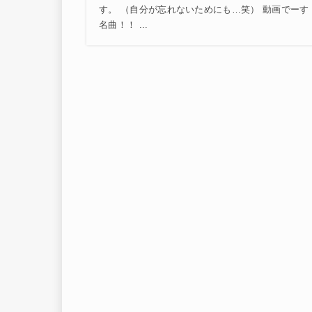
す。 （自分が忘れないためにも…笑） 動画でー
名曲！！ ...