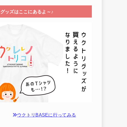
グッズはここにあるよ～♪
ウクトリBASEに行ってみる