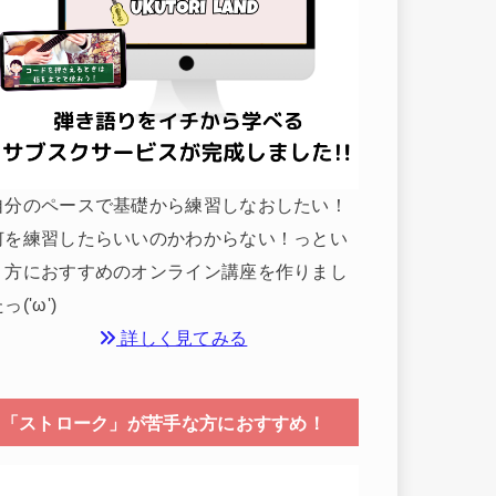
自分のペースで基礎から練習しなおしたい！
何を練習したらいいのかわからない！っとい
う方におすすめのオンライン講座を作りまし
っ('ω')
詳しく見てみる
「ストローク」が苦手な方におすすめ！