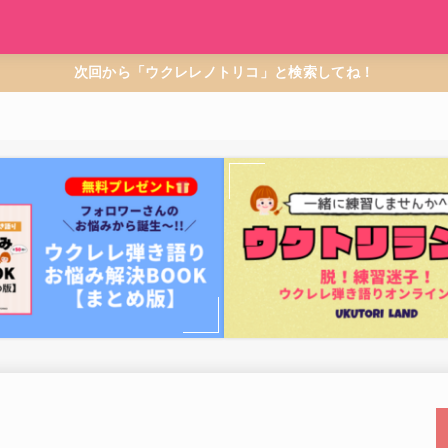
次回から「ウクレレノトリコ」と検索してね！