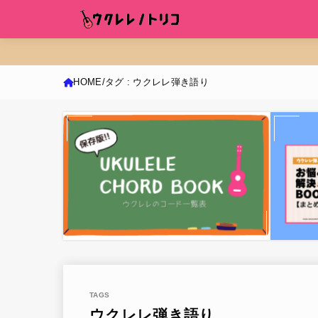
HOME
タグ : ウクレレ弾き語り
ウクレレ弾き語り