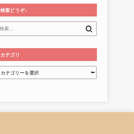
検索どうぞ♪
検
索:
カテゴリ