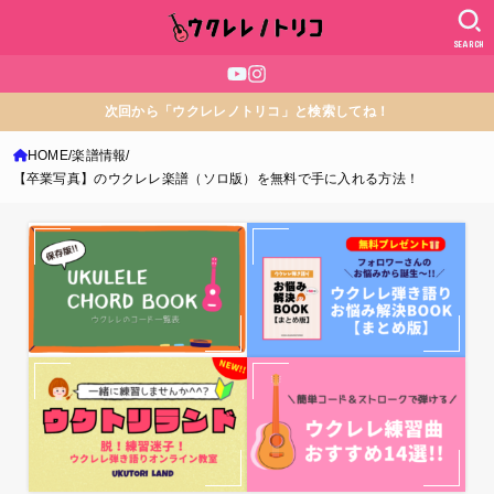
SEARCH
次回から「ウクレレノトリコ」と検索してね！
HOME
楽譜情報
【卒業写真】のウクレレ楽譜（ソロ版）を無料で手に入れる方法！