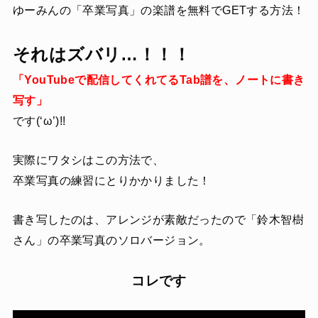
ゆーみんの「卒業写真」の楽譜を無料でGETする方法！
それはズバリ…！！！
「YouTubeで配信してくれてるTab譜を、ノートに書き
写す」
です(‘ω’)!!
実際にワタシはこの方法で、
卒業写真の練習にとりかかりました！
書き写したのは、アレンジが素敵だったので「鈴木智樹
さん」の卒業写真のソロバージョン。
コレです