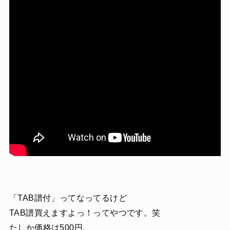
「TAB譜付」ってなってるけど
TAB譜買えますよっ！ってやつです。笑
たしか価格は500円。