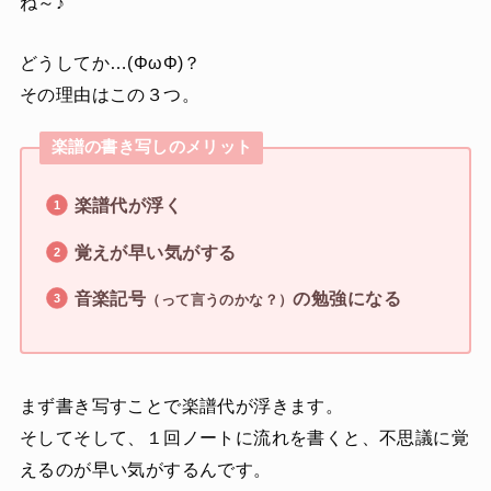
ね～♪
どうしてか…(ΦωΦ)？
その理由はこの３つ。
楽譜の書き写しのメリット
楽譜代が浮く
覚えが早い気がする
音楽記号
の勉強になる
（って言うのかな？）
まず書き写すことで楽譜代が浮きます。
そしてそして、１回ノートに流れを書くと、不思議に覚
えるのが早い気がするんです。