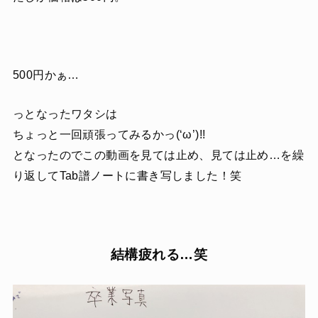
500円かぁ…
っとなったワタシは
ちょっと一回頑張ってみるかっ(‘ω’)!!
となったのでこの動画を見ては止め、見ては止め…を繰
り返してTab譜ノートに書き写しました！笑
結構疲れる…笑