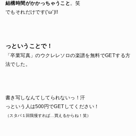
結構時間がかかっちゃうこと
。笑
でもそれだけです(‘ω’)!!
っということで！
「卒業写真」のウクレレソロの楽譜を無料でGETする方
法でした。
書き写しなんてしてられないっ！汗
っという人は500円でGETしてください！
（スタバ１回我慢すれば…買えるからね！笑）