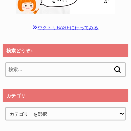
ウクトリBASEに行ってみる
検索どうぞ♪
検
索:
カテゴリ