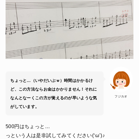
ちょっと…（いやだいぶｗ）時間はかかるけ
ど、この方法ならお金はかかりません！
それに
フジカオ
なんとなーくこの方が覚えるのが早いような気
がしています。
500円はちょっと…
っという人は是非試してみてください(‘ω’)♪