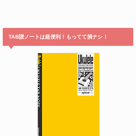
TAB譜ノートは超便利！もってて損ナシ！