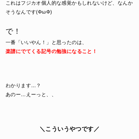
これはフジカオ個人的な感覚かもしれないけど、なんか
そうなんです(ΦωΦ)
で！
一番「いいやん！」と思ったのは、
楽譜にでてくる記号の勉強になること！
わかります…？
あのー…えーっと、、
＼こういうやつです／