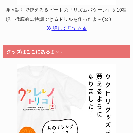
弾き語りで使える８ビートの「リズムパターン」を10種
類、徹底的に特訓できるドリルを作ったよ～('ω')
詳しく見てみる
グッズはここにあるよ～♪