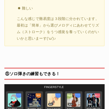
難しい
こんな感じで難易度は３段階に分かれています。
最初は「簡単」から選びメロディにあわせてリズ
ム（ストローク）をうつ感覚を養っていくのがい
いかと思いまーす(‘ω’)♪
⑤ソロ弾きの練習もできる！