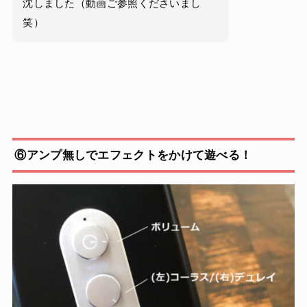
沈しました（動画ご参照くださいまし
笑）
⑥アンプ無しでエフェクトをかけて遊べる！