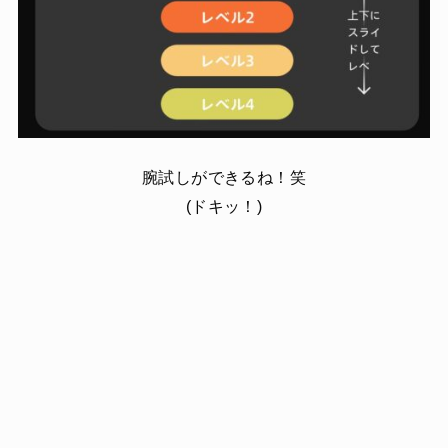
腕試しができるね！笑
(ドキッ！)