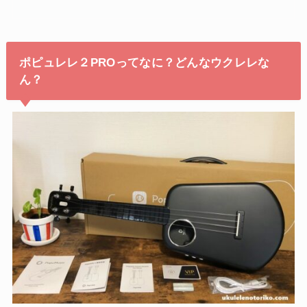
ポピュレレ２PROってなに？どんなウクレレな
ん？