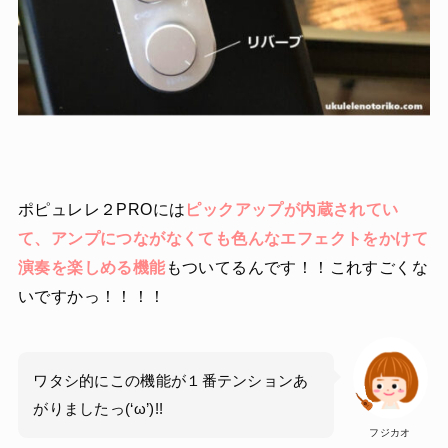
ポピュレレ２PROには
ピックアップが内蔵されてい
て、アンプにつながなくても色んなエフェクトをかけて
演奏を楽しめる機能
もついてるんです！！これすごくな
いですかっ！！！！
ワタシ的にこの機能が１番テンションあ
がりましたっ(‘ω’)!!
フジカオ