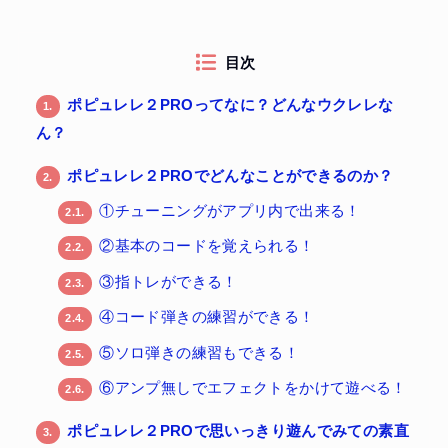
目次
ポピュレレ２PROってなに？どんなウクレレな
1.
ん？
ポピュレレ２PROでどんなことができるのか？
2.
①チューニングがアプリ内で出来る！
2.1.
②基本のコードを覚えられる！
2.2.
③指トレができる！
2.3.
④コード弾きの練習ができる！
2.4.
⑤ソロ弾きの練習もできる！
2.5.
⑥アンプ無しでエフェクトをかけて遊べる！
2.6.
ポピュレレ２PROで思いっきり遊んでみての素直
3.