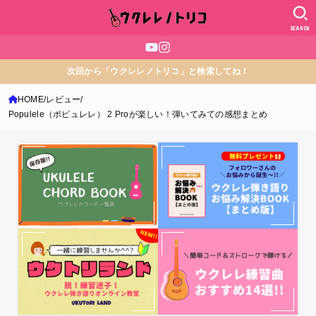
SEARCH
次回から「ウクレレノトリコ」と検索してね！
HOME
レビュー
Populele（ポピュレレ） 2 Proが楽しい！弾いてみての感想まとめ