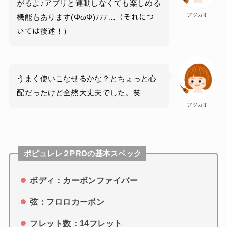
がるよ♪アプリと連動しなくても楽しめる
フジカオ
機能もあります(ΦωΦ)ﾌﾌﾌ…（それにつ
いては後述！）
うまく使いこなせるかな？とちょっと心
配だったけど全然大丈夫でした。笑
フジカオ
ポピュレレ２PROの基本スペック
ボディ：カーボンファイバー
弦：フロロカーボン
フレット数：14フレット