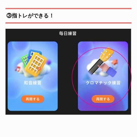
③指トレができる！