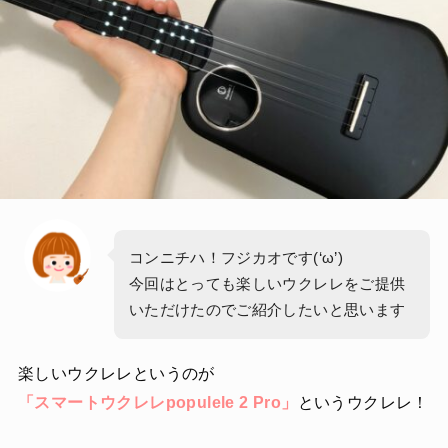
コンニチハ！フジカオです(‘ω’)
今回はとっても楽しいウクレレをご提供
いただけたのでご紹介したいと思います
楽しいウクレレというのが
「スマートウクレレpopulele 2 Pro」
というウクレレ！