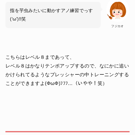
指を芋虫みたいに動かすアノ練習でっす
(‘ω’)!!笑
フジカオ
こちらはレベル８まであって、
レベル８はかなりテンポアップするので、なにかに追い
かけられてるようなプレッシャーの中トレーニングする
ことができますよ(ΦωΦ)ﾌﾌﾌ…（いやや！笑）