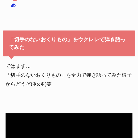
め
「切手のないおくりもの」をウクレレで弾き語っ
てみた
ではまず…
「切手のないおくりもの」を全力で弾き語ってみた様子
からどうぞ(ΦωΦ)笑