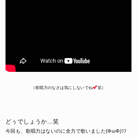
（歌唱力のなさは気にしないでね
笑）
どぅでしょうか…笑
今回も、歌唱力はないのに全力で歌いました(ΦωΦ)ﾌﾌ