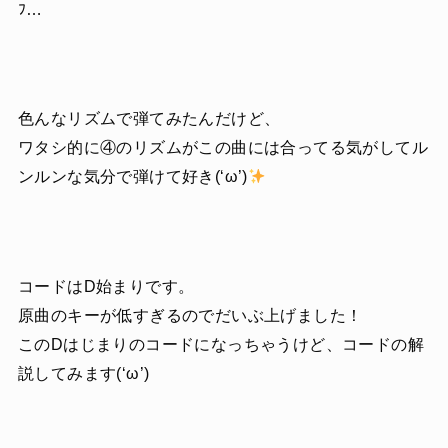
ﾌ…
色んなリズムで弾てみたんだけど、
ワタシ的に④のリズムがこの曲には合ってる気がしてル
ンルンな気分で弾けて好き(‘ω’)
コードはD始まりです。
原曲のキーが低すぎるのでだいぶ上げました！
このDはじまりのコードになっちゃうけど、コードの解
説してみます(‘ω’)