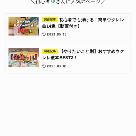
＼初心者
さんに人気のページ／
初心者でも弾ける！簡単ウクレレ
関連記事
曲14選【動画付き】
2023.05.30
【やりたいこと別】おすすめウク
関連記事
レレ教本BEST3！
2025.03.12