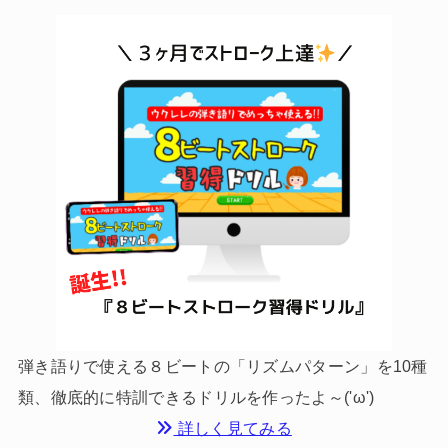
弾き語りで使える８ビートの「リズムパターン」を10種
類、徹底的に特訓できるドリルを作ったよ～('ω')
詳しく見てみる