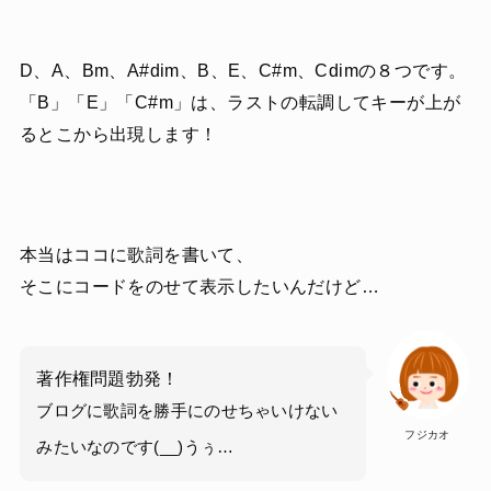
D、A、Bm、A#dim、B、E、C#m、Cdimの８つです。
「B」「E」「C#m」は、ラストの転調してキーが上が
るとこから出現します！
本当はココに歌詞を書いて、
そこにコードをのせて表示したいんだけど…
著作権問題勃発！
ブログに歌詞を勝手にのせちゃいけない
フジカオ
みたいなのです(__)うぅ…