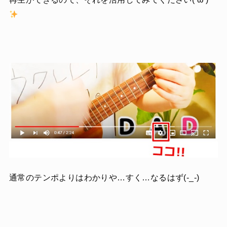
通常のテンポよりはわかりや…すく…なるはず(-_-)