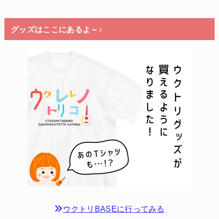
グッズはここにあるよ～♪
ウクトリBASEに行ってみる