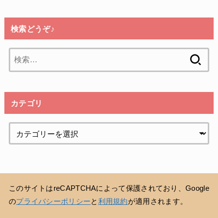
検索どうぞ♪
検
索:
カテゴリ
このサイトはreCAPTCHAによって保護されており、Google
の
プライバシーポリシー
と
利用規約
が適用されます。