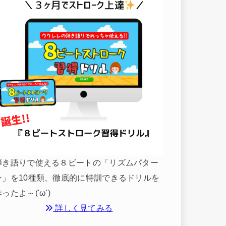
弾き語りで使える８ビートの「リズムパター
ン」を10種類、徹底的に特訓できるドリルを
ったよ～('ω')
詳しく見てみる