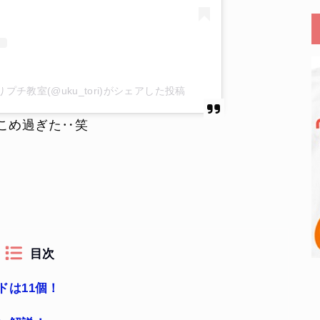
チ教室(@uku_tori)がシェアした投稿
こめ過ぎた‥笑
目次
は11個！