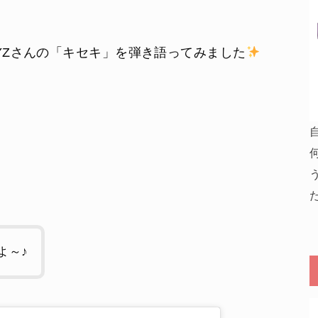
BOYZさんの「キセキ」を弾き語ってみました
た
よ～♪