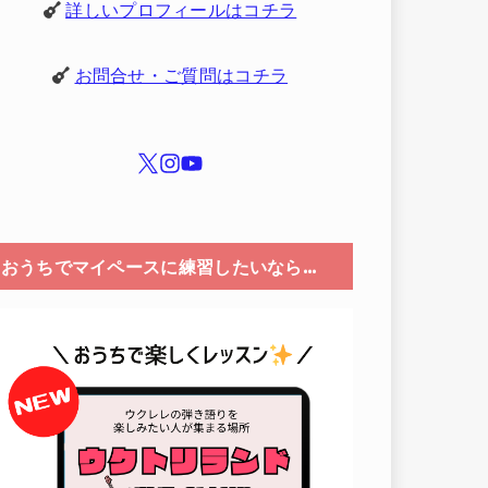
詳しいプロフィールはコチラ
お問合せ・ご質問はコチラ
おうちでマイペースに練習したいなら…