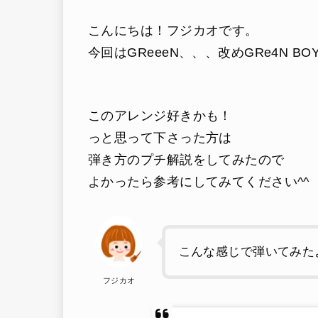
こんにちは！フジカオです。
今回はGReeeN、、、改めGRe4N 
このアレンジ好きかも！
っと思って下さった方は
弾き方のプチ解説をしてみたので
よかったら参考にしてみてください^^
こんな感じで弾いてみた
フジカオ