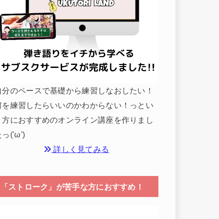
自分のペースで基礎から練習しなおしたい！
何を練習したらいいのかわからない！っとい
う方におすすめのオンライン講座を作りまし
っ('ω')
詳しく見てみる
「ストローク」が苦手な方におすすめ！