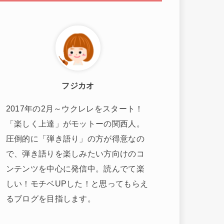
フジカオ
2017年の2月～ウクレレをスタート！
「楽しく上達」がモットーの関西人。
圧倒的に「弾き語り」の方が得意なの
で、弾き語りを楽しみたい方向けのコ
ンテンツを中心に発信中。読んでて楽
しい！モチベUPした！と思ってもらえ
るブログを目指します。