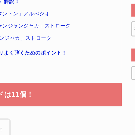
）解説！
タントン」アルぺジオ
ャンジャンジャカ」ストローク
ンジャカ」ストローク
リよく弾くためのポイント！
は11個！
！