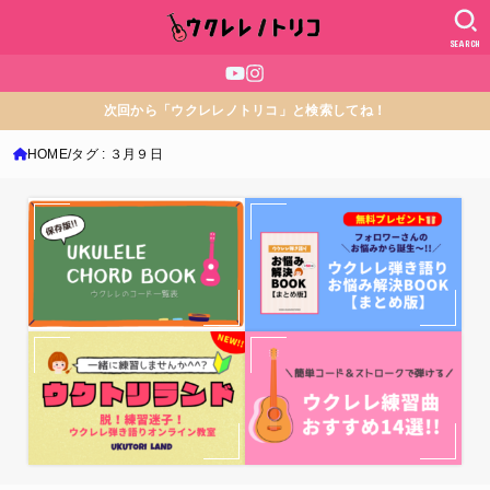
SEARCH
次回から「ウクレレノトリコ」と検索してね！
HOME
タグ : ３月９日