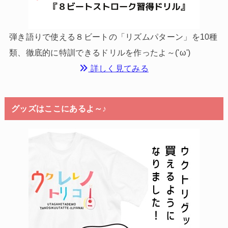
弾き語りで使える８ビートの「リズムパターン」を10種
類、徹底的に特訓できるドリルを作ったよ～('ω')
詳しく見てみる
グッズはここにあるよ～♪