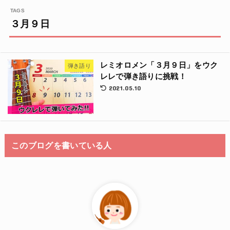
３月９日
レミオロメン「３月９日」をウク
弾き語り
レレで弾き語りに挑戦！
2021.05.10
このブログを書いている人