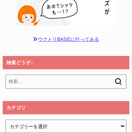
ウクトリBASEに行ってみる
検索どうぞ♪
検
索:
カテゴリ