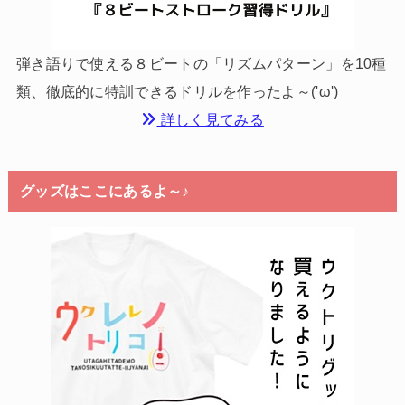
弾き語りで使える８ビートの「リズムパターン」を10種
類、徹底的に特訓できるドリルを作ったよ～('ω')
詳しく見てみる
グッズはここにあるよ～♪