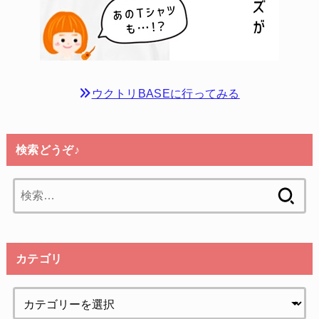
ウクトリBASEに行ってみる
検索どうぞ♪
検
索:
カテゴリ