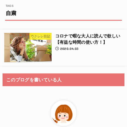
自粛
コロナで暇な大人に読んで欲しい
ウクレレ日記
【有益な時間の使い方！】
2020.04.03
このブログを書いている人