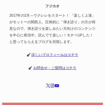
フジカオ
2017年の2月～ウクレレをスタート！ 「楽しく上達」
がモットーの関西人。圧倒的に「弾き語り」の方が得
意なので、弾き語りを楽しみたい方向けのコンテンツ
を中心に発信中。読んでて楽しい！モチベUPした！
と思ってもらえるブログを目指します。
詳しいプロフィールはコチラ
お問合せ・ご質問はコチラ