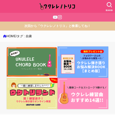
SEARCH
次回から「ウクレレノトリコ」と検索してね！
HOME
タグ : 自粛