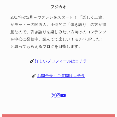
フジカオ
2017年の2月～ウクレレをスタート！ 「楽しく上達」
がモットーの関西人。圧倒的に「弾き語り」の方が得
意なので、弾き語りを楽しみたい方向けのコンテンツ
を中心に発信中。読んでて楽しい！モチベUPした！
と思ってもらえるブログを目指します。
詳しいプロフィールはコチラ
お問合せ・ご質問はコチラ