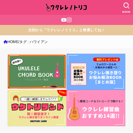
SEARCH
次回から「ウクレレノトリコ」と検索してね！
HOME
タグ : ハワイアン