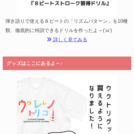
弾き語りで使える８ビートの「リズムパターン」を10種
類、徹底的に特訓できるドリルを作ったよ～('ω')
詳しく見てみる
グッズはここにあるよ～♪