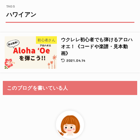
ハワイアン
ウクレレ初心者でも弾けるアロハ
初心者さん
オエ！《コードや楽譜・見本動
画》
2021.04.14
このブログを書いている人