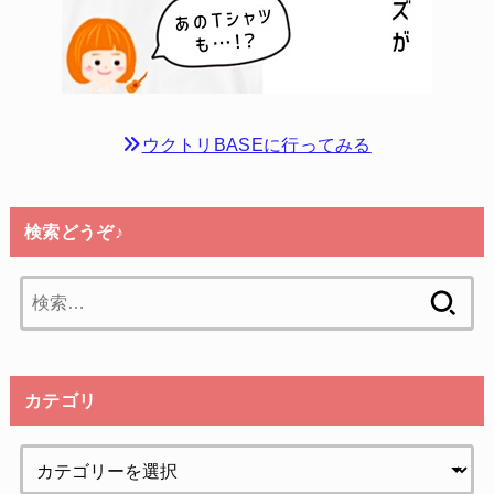
ウクトリBASEに行ってみる
検索どうぞ♪
検
索:
カテゴリ