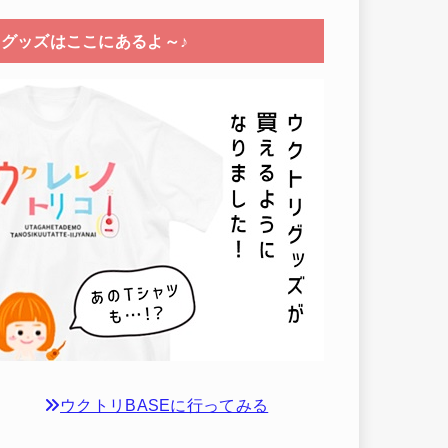
グッズはここにあるよ～♪
ウクトリBASEに行ってみる