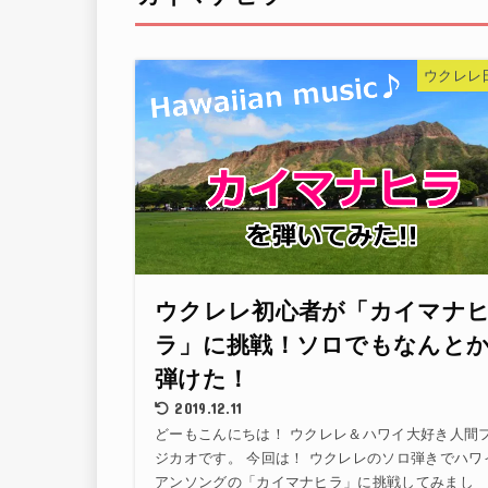
ウクレレ
ウクレレ初心者が「カイマナ
ラ」に挑戦！ソロでもなんと
弾けた！
2019.12.11
どーもこんにちは！ ウクレレ＆ハワイ大好き人間
ジカオです。 今回は！ ウクレレのソロ弾きでハワ
アンソングの「カイマナヒラ」に挑戦してみまし