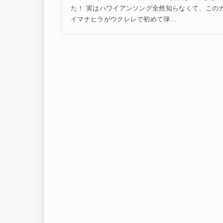
た！ 実はハワイアンソング全然知らなくて、この
イマナヒラがウクレレで初めて弾...