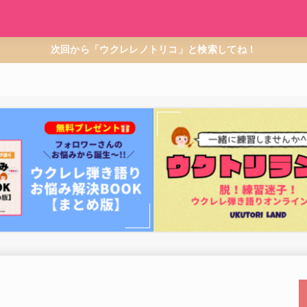
次回から「ウクレレノトリコ」と検索してね！