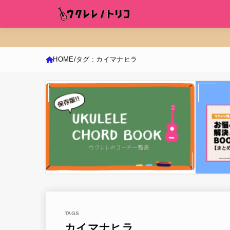
HOME
タグ : カイマナヒラ
カイマナヒラ