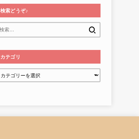
検索どうぞ♪
検
索:
カテゴリ