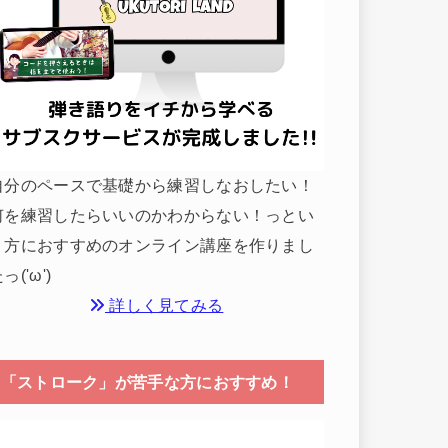
自分のペースで基礎から練習しなおしたい！
何を練習したらいいのかわからない！っとい
う方におすすめのオンライン講座を作りまし
っ('ω')
詳しく見てみる
「ストローク」が苦手な方におすすめ！