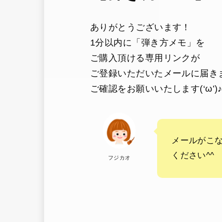
ありがとうございます！
1分以内に「弾き方メモ」を
ご購入頂ける専用リンクが
ご登録いただいたメールに届き
ご確認をお願いいたします(‘ω’)
メールがこ
ください^^
フジカオ