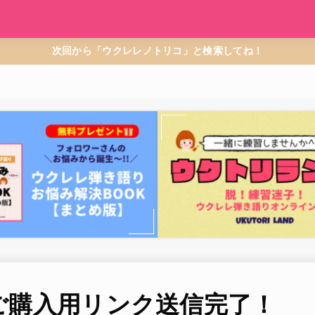
次回から「ウクレレノトリコ」と検索してね！
ご購入用リンク送信完了！