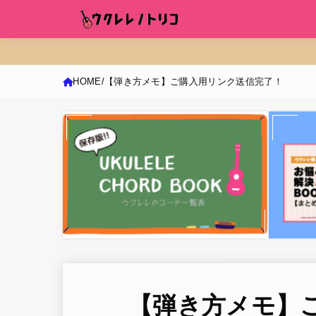
HOME
【弾き方メモ】ご購入用リンク送信完了！
【弾き方メモ】