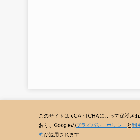
このサイトはreCAPTCHAによって保護さ
おり、Googleの
プライバシーポリシー
と
利
約
が適用されます。