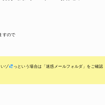
ますので
♪
ないゾ
っという場合は「迷惑メールフォルダ」をご確認