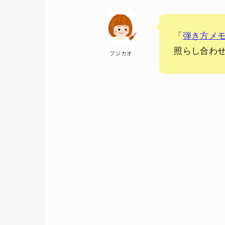
「
弾き方メ
照らし合わせ
フジカオ