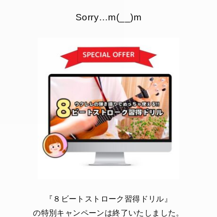
Sorry…m(__)m
『８ビートストローク習得ドリル』
の特別キャンペーンは終了いたしました。