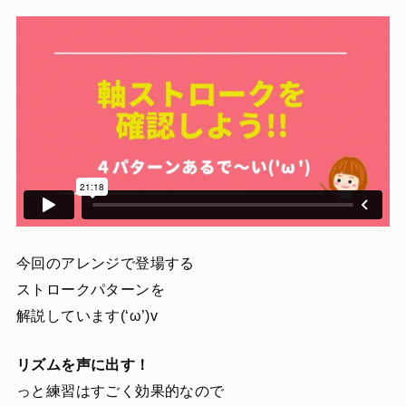
今回のアレンジで登場する
ストロークパターンを
解説しています(‘ω’)v
リズムを声に出す！
っと練習はすごく効果的なので