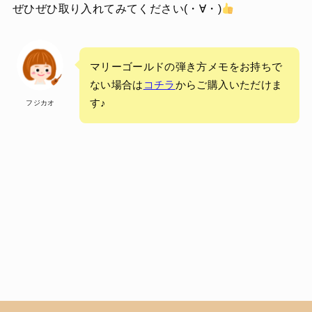
ぜひぜひ取り入れてみてください(・∀・)
マリーゴールドの弾き方メモをお持ちで
ない場合は
コチラ
からご購入いただけま
す♪
フジカオ